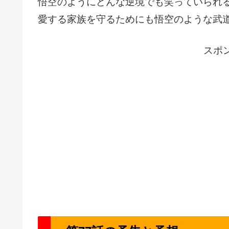
悟空のようにどんな逆境でも笑っていられ
愛する家族を守るためにも悟空のような武
スポ