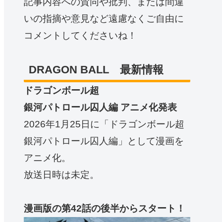
記事内容への賛同や批判、または間違
いの指摘や意見など遠慮なくご自由に
コメントしてくださいね！
DRAGON BALL 最新情報
ドラゴンボール超
銀河パトロール囚人編 アニメ化発表
2026年1月25日に「ドラゴンボール超
銀河パトロール囚人編」として漫画を
アニメ化。
放送日時は未定。
漫画版の第42話の後半からスタート！