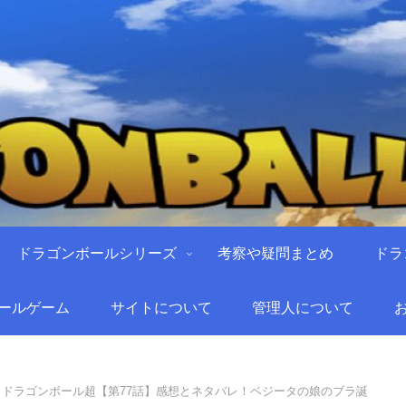
ドラゴンボールシリーズ
考察や疑問まとめ
ドラ
ールゲーム
サイトについて
管理人について
ドラゴンボール超【第77話】感想とネタバレ！ベジータの娘のブラ誕