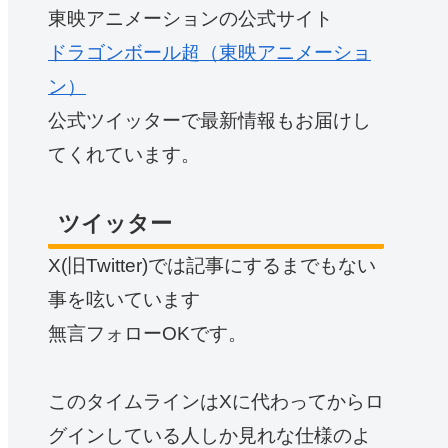
東映アニメーションの公式サイト
ドラゴンボール超（東映アニメーショ
ン）
公式ツイッターで最新情報もお届けし
てくれています。
ツイッター
X(旧Twitter)では記事にするまでもない
事を呟いています
無言フォローOKです。
このタイムラインはXに代わってからロ
グインしている人しか見れな仕様のよ