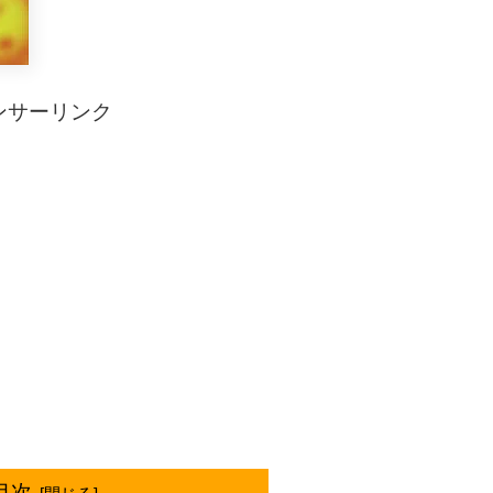
ンサーリンク
目次