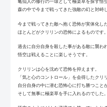
亀仙人の修行の一環として極楽草を探す悟
森の中で今まで戦ってきた強敵の幻と対峙
今まで戦ってきた敵へ抱く恐怖が実体化し
ほとんどがクリリンの恐怖によるものです
過去に自分自身を殺した事がある敵に襲わ
悟空は戦えることに楽しそうです。
クリリンは心を沈めて恐怖を抑えます。
「気と心のコントロール」を会得したクリ
自分自身の中に潜む恐怖心に打ち勝つこと
そして無事に極楽草を手に入れるのでした