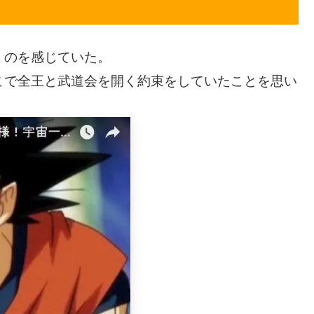
くのを感じていた。
こで全王と武道会を開く約束をしていたことを思い