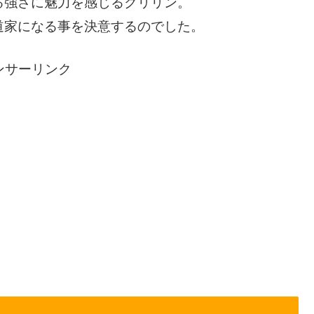
る強さに魅力を感じるクリリン。
道家になる事を決意するのでした。
ンサーリンク