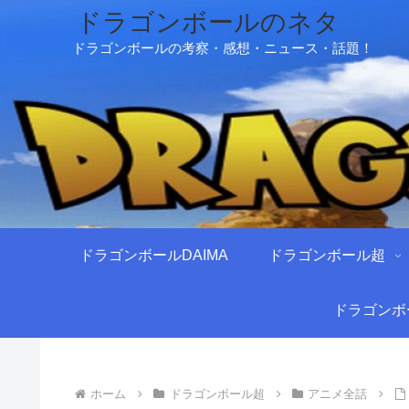
ドラゴンボールのネタ
ドラゴンボールの考察・感想・ニュース・話題！
ドラゴンボールDAIMA
ドラゴンボール超
ドラゴンボ
ホーム
ドラゴンボール超
アニメ全話