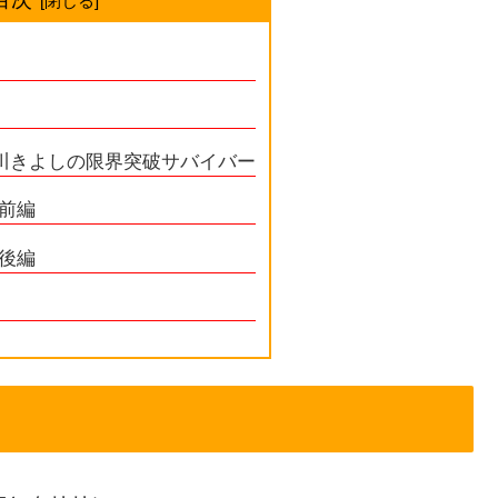
川きよしの限界突破サバイバー
 前編
 後編