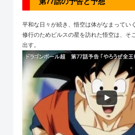
第77話の予告と予想
平和な日々が続き、悟空は体がなまってい
修行のためビルスの星を訪れた悟空は、そ
出す。