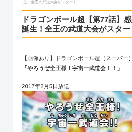
生！全王の武道大会がスタート！
ドラゴンボール超【第77話】
誕生！全王の武道大会がスター
【画像あり】ドラゴンボール超（スーパー）
「やろうぜ全王様！宇宙一武道会！！」
2017年2月5日放送