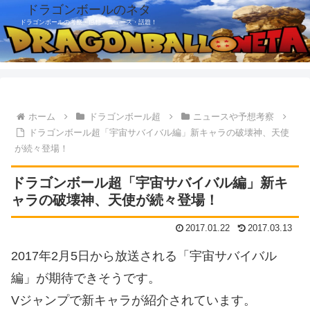
ドラゴンボールのネタ
ドラゴンボールの考察・感想・ニュース・話題！
ホーム
ドラゴンボール超
ニュースや予想考察
ドラゴンボール超「宇宙サバイバル編」新キャラの破壊神、天使
が続々登場！
ドラゴンボール超「宇宙サバイバル編」新キ
ャラの破壊神、天使が続々登場！
2017.01.22
2017.03.13
2017年2月5日から放送される「宇宙サバイバル
編」が期待できそうです。
Vジャンプで新キャラが紹介されています。