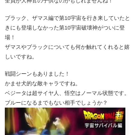
全員が大神官の子供なのかもしれませんね！
ブラック、ザマス編で第10宇宙を行き来していたと
きにも登場しなかった第10宇宙破壊神がついに登
場！
ザマスやブラックについても何か触れてくれると嬉
しいですね。
戦闘シーンもありました！
かませ犬的な敵キャラですね。
ベジータは超サイヤ人、悟空はノーマル状態です。
ブルーになるまでもない相手でしょうか？