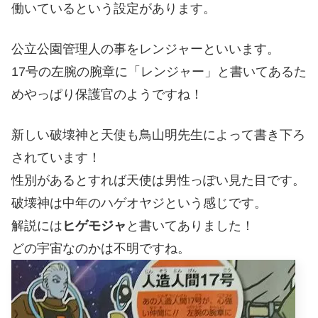
働いているという設定があります。
公立公園管理人の事をレンジャーといいます。
17号の左腕の腕章に「レンジャー」と書いてあるた
めやっぱり保護官のようですね！
新しい破壊神と天使も鳥山明先生によって書き下ろ
されています！
性別があるとすれば天使は男性っぽい見た目です。
破壊神は中年のハゲオヤジという感じです。
解説には
ヒゲモジャ
と書いてありました！
どの宇宙なのかは不明ですね。