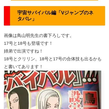
宇宙サバイバル編「Vジャンプのネ
タバレ」
画像は鳥山明先生の書下ろしです。
17号と18号も登場です！
姉弟で出演ですね！
18号とクリリン、18号と17号の合体技も出るかも
と書いてあります！