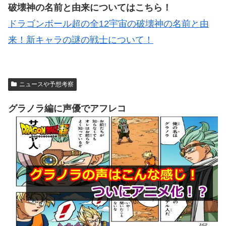
破壊神の名前と由来についてはこちら！
ドラゴンボール超の全12宇宙の破壊神の名前と由
来！新キャラの謎の戦士について！
ニュースや予想考察
グラノラ編に声優でアフレコ