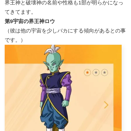
界王神と破壊神の名前や性格も1部が明らかになっ
てきてます。
第9宇宙の界王神ロウ
（彼は他の宇宙を少しバカにする傾向があるとの事
です。）