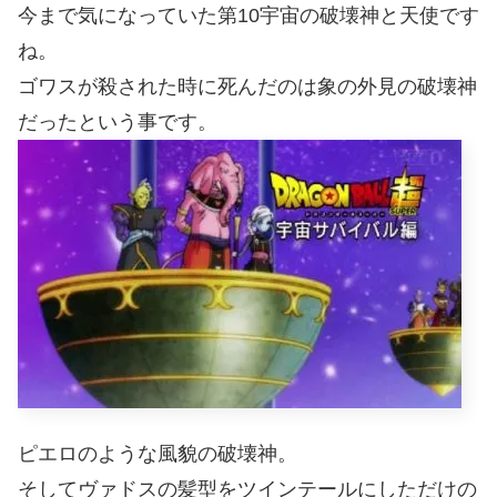
今まで気になっていた第10宇宙の破壊神と天使です
ね。
ゴワスが殺された時に死んだのは象の外見の破壊神
だったという事です。
ピエロのような風貌の破壊神。
そしてヴァドスの髪型をツインテールにしただけの