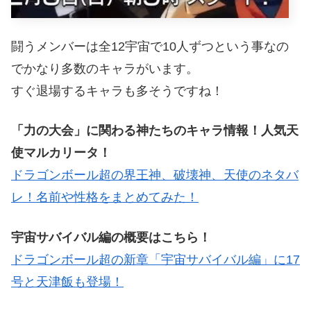
闘うメンバーは全12宇宙で10人ずつという事なの
でかなり多数のキャラがいます。
すぐ退場するキャラも多そうですね！
「力の大会」に関わる神たちのキャラ情報！人気天
使マルカリータ！
ドラゴンボール超の界王神、破壊神、天使のネタバ
レ！名前や性格をまとめてみた！
宇宙サバイバル編の概要はこちら！
ドラゴンボール超の新章「宇宙サバイバル編」に17
号と天津飯も登場！