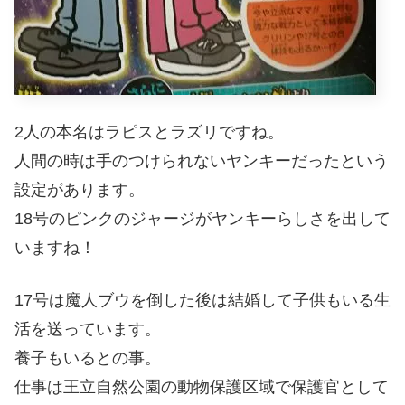
2人の本名はラピスとラズリですね。
人間の時は手のつけられないヤンキーだったという
設定があります。
18号のピンクのジャージがヤンキーらしさを出して
いますね！
17号は魔人ブウを倒した後は結婚して子供もいる生
活を送っています。
養子もいるとの事。
仕事は王立自然公園の動物保護区域で保護官として