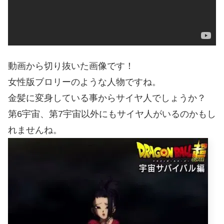
動画から切り抜いた画像です！
女性版ブロリーのような人物ですね。
金髪に変身している事からサイヤ人でしょうか？
第6宇宙、第7宇宙以外にもサイヤ人がいるのかもし
れませんね。