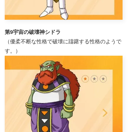
第9宇宙の破壊神シドラ
（優柔不断な性格で破壊に躊躇する性格のようで
す。）