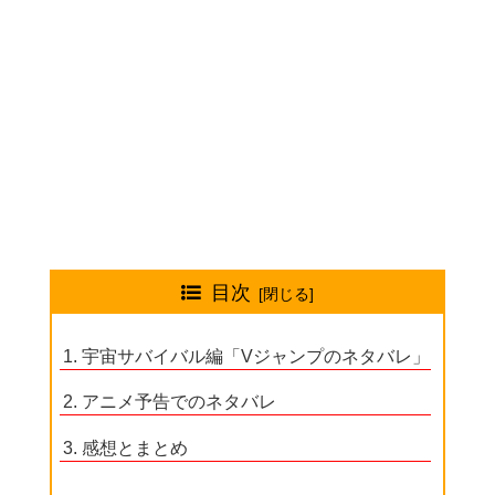
目次
宇宙サバイバル編「Vジャンプのネタバレ」
アニメ予告でのネタバレ
感想とまとめ