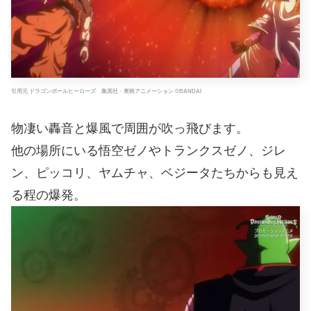
引用元 ドラゴンボールヒーローズ 集英社・東映アニメーション ©BANDAI
物凄い轟音と爆風で周囲が吹っ飛びます。
他の場所にいる悟空ゼノやトランクスゼノ、ジレ
ン、ピッコリ、ヤムチャ、ベジータたちからも見え
る程の爆発。