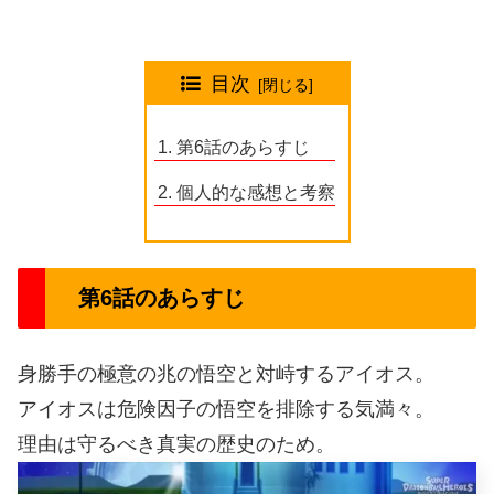
目次
第6話のあらすじ
個人的な感想と考察
第6話のあらすじ
身勝手の極意の兆の悟空と対峙するアイオス。
アイオスは危険因子の悟空を排除する気満々。
理由は守るべき真実の歴史のため。