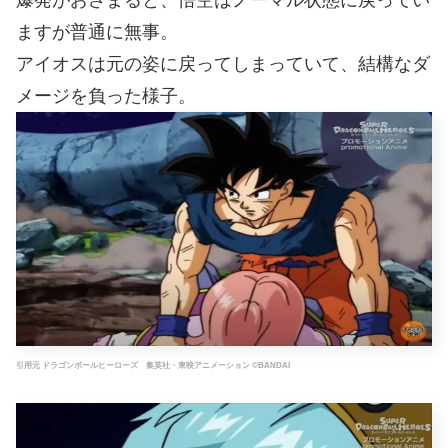
ますが普通に無事。
アイオスは元の姿に戻ってしまっていて、結構なダ
メージを負った様子。
引用元 ドラゴンボールヒーローズ 集英社・東映アニメーション ©BANDAI