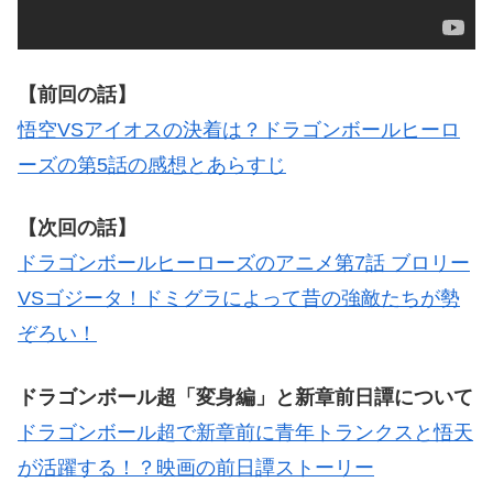
【前回の話】
悟空VSアイオスの決着は？ドラゴンボールヒーロ
ーズの第5話の感想とあらすじ
【次回の話】
ドラゴンボールヒーローズのアニメ第7話 ブロリー
VSゴジータ！ドミグラによって昔の強敵たちが勢
ぞろい！
ドラゴンボール超「変身編」と新章前日譚について
ドラゴンボール超で新章前に青年トランクスと悟天
が活躍する！？映画の前日譚ストーリー