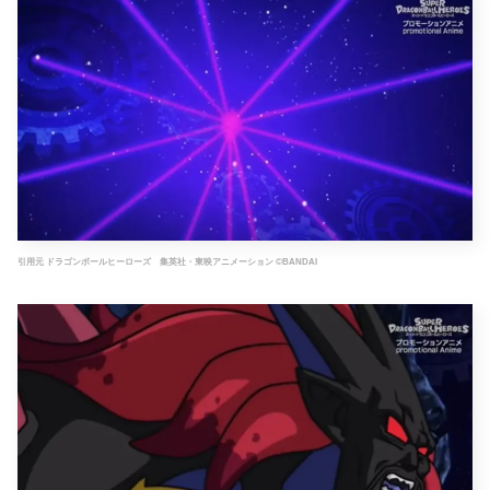
引用元 ドラゴンボールヒーローズ 集英社・東映アニメーション ©BANDAI