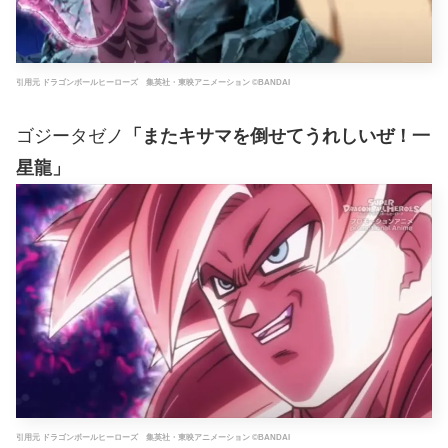
引用元 ドラゴンボールヒーローズ 集英社・東映アニメーション ©BANDAI
ゴジータゼノ
「またキサマを倒せてうれしいぜ！一
星龍」
引用元 ドラゴンボールヒーローズ 集英社・東映アニメーション ©BANDAI