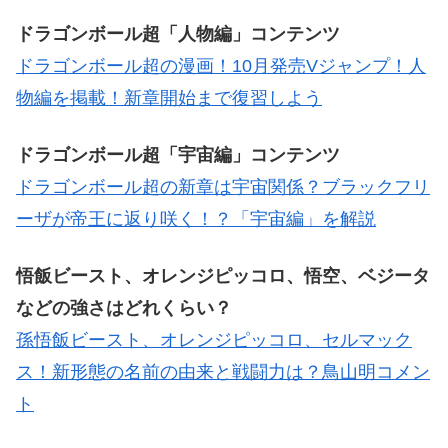
ドラゴンボール超「人物編」コンテンツ
ドラゴンボール超の漫画！10月発売Vジャンプ！人
物編を掲載！新章開始まで復習しよう
ドラゴンボール超「宇宙編」コンテンツ
ドラゴンボール超の新章は宇宙関係？ブラックフリ
ーザが帝王に返り咲く！？「宇宙編」を解説
悟飯ビースト、オレンジピッコロ、悟空、ベジータ
などの強さはどれくらい？
孫悟飯ビースト、オレンジピッコロ、セルマック
ス！新形態の名前の由来と戦闘力は？鳥山明コメン
ト