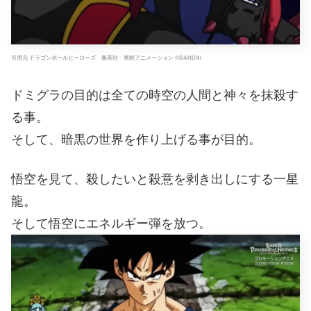
引用元 ドラゴンボールヒーローズ 集英社・東映アニメーション ©BANDAI
ドミグラの目的は全ての時空の人間と神々を抹殺す
る事。
そして、暗黒の世界を作り上げる事が目的。
悟空を見て、殺したいと殺意を剥き出しにする一星
龍。
そして悟空にエネルギー弾を放つ。