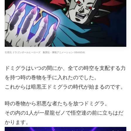
引用元 ドラゴンボールヒーローズ 集英社・東映アニメーション ©BANDAI
ドミグラはいつの間にか、全ての時空を支配する力
を持つ時の巻物を手に入れたのでした。
これからは暗黒王ドミグラの時代が始まるのです。
時の巻物から邪悪な者たちを放つドミグラ。
その内の1人が一星龍ゼノで悟空達の前に立ちはだ
かります。