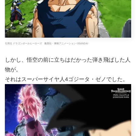
引用元 ドラゴンボールヒーローズ 集英社・東映アニメーション ©BANDAI
しかし、悟空の前に立ちはだかった弾き飛ばした人
物が。
それはスーパーサイヤ人4ゴジータ・ゼノでした。