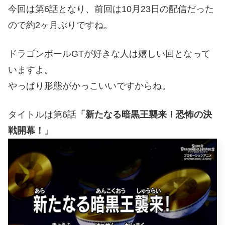
今回は第6話となり、前回は10月23日の配信だった
ので約2ヶ月ぶりですね。
ドラゴンボールGTが好きな人は嬉しい回となって
いますよ。
やっぱり形態がかっこいいですからね。
タイトルは第6話
「新たなる暗黒王襲来！恐怖の決
戦開幕！」