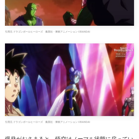
引用元 ドラゴンボールヒーローズ 集英社・東映アニメーション ©BANDAI
引用元 ドラゴンボールヒーローズ 集英社・東映アニメーション ©BANDAI
爆発がおさまると、悟空はノーマル状態に戻ってい