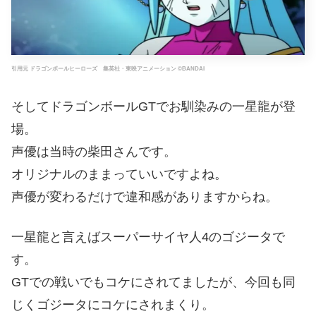
引用元 ドラゴンボールヒーローズ 集英社・東映アニメーション ©BANDAI
そしてドラゴンボールGTでお馴染みの一星龍が登
場。
声優は当時の柴田さんです。
オリジナルのままっていいですよね。
声優が変わるだけで違和感がありますからね。
一星龍と言えばスーパーサイヤ人4のゴジータで
す。
GTでの戦いでもコケにされてましたが、今回も同
じくゴジータにコケにされまくり。