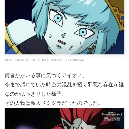
引用元 ドラゴンボールヒーローズ 集英社・東映アニメーション ©BANDAI
何者かがいる事に気づくアイオス。
今まで感じていた時空の混乱を招く邪悪な存在が誰
なのかはっきりした様子。
その人物は魔人ドミグラだったのでした。