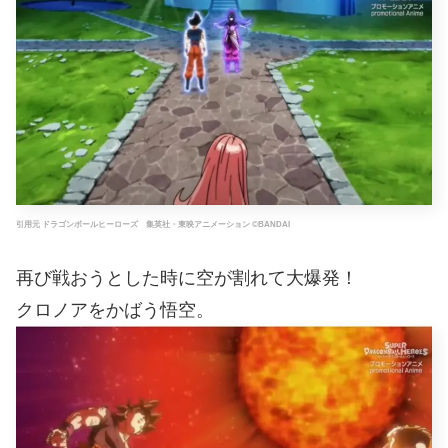
引用元 ドラゴンボールヒーローズ 集英社・東映アニメーション ©BANDAI
再び戦おうとした時に空が割れて大爆発！
クロノアをかばう悟空。