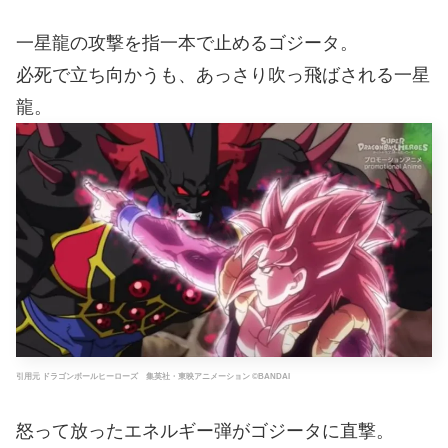
一星龍の攻撃を指一本で止めるゴジータ。
必死で立ち向かうも、あっさり吹っ飛ばされる一星
龍。
引用元 ドラゴンボールヒーローズ 集英社・東映アニメーション ©BANDAI
怒って放ったエネルギー弾がゴジータに直撃。