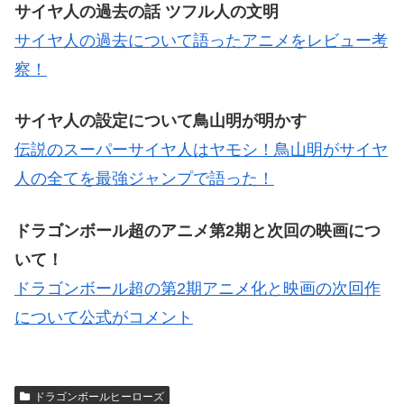
サイヤ人の過去の話 ツフル人の文明
サイヤ人の過去について語ったアニメをレビュー考
察！
サイヤ人の設定について鳥山明が明かす
伝説のスーパーサイヤ人はヤモシ！鳥山明がサイヤ
人の全てを最強ジャンプで語った！
ドラゴンボール超のアニメ第2期と次回の映画につ
いて！
ドラゴンボール超の第2期アニメ化と映画の次回作
について公式がコメント
ドラゴンボールヒーローズ