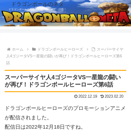
ドラゴンボールのネタ
ドラゴンボールの考察・感想・ニュース・話題！
ホーム
ドラゴンボールヒーローズ
スーパーサイヤ
人4ゴジータVS一星龍の闘いが再び！ドラゴンボールヒーローズ第6
話
スーパーサイヤ人4ゴジータVS一星龍の闘い
が再び！ドラゴンボールヒーローズ第6話
2022.12.19
2023.02.20
ドラゴンボールヒーローズのプロモーションアニメ
が配信されました。
配信日は2022年12月18日ですね。