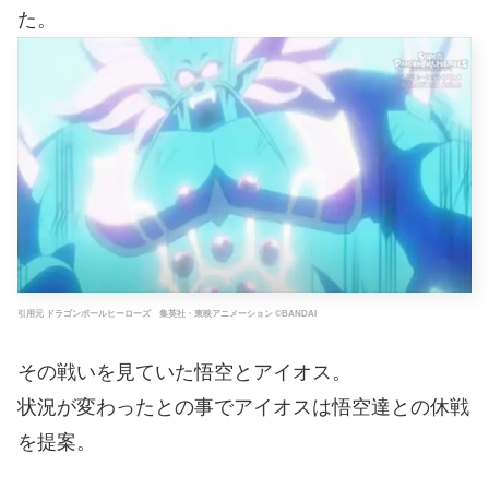
た。
引用元 ドラゴンボールヒーローズ 集英社・東映アニメーション ©BANDAI
その戦いを見ていた悟空とアイオス。
状況が変わったとの事でアイオスは悟空達との休戦
を提案。