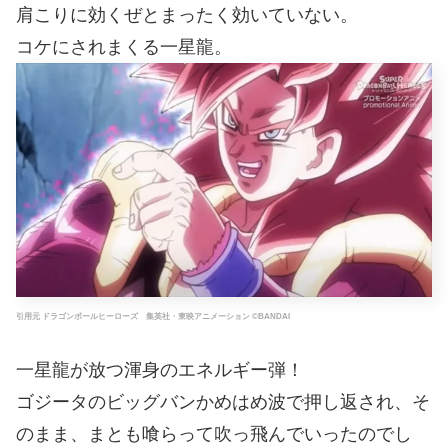
肩こりに効くぜとまったく効いていない。
コケにされまくる一星龍。
引用元 ドラゴンボールヒーローズ 集英社・東映アニメーション ©BANDAI
一星龍が放つ渾身のエネルギー弾！
ゴジータのビッグバンかめはめ波で押し返され、そ
のまま、まとも喰らって吹っ飛んでいったのでし