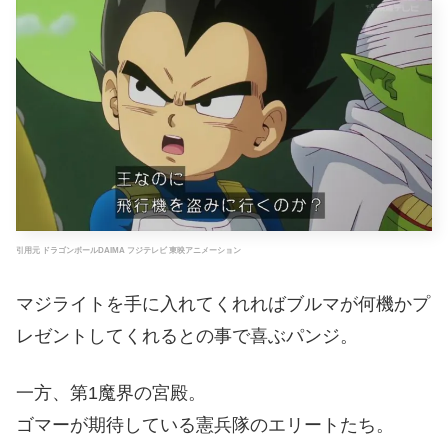
引用元 ドラゴンボールDAIMA フジテレビ 東映アニメーション
マジライトを手に入れてくれればブルマが何機かプ
レゼントしてくれるとの事で喜ぶパンジ。
一方、第1魔界の宮殿。
ゴマーが期待している憲兵隊のエリートたち。