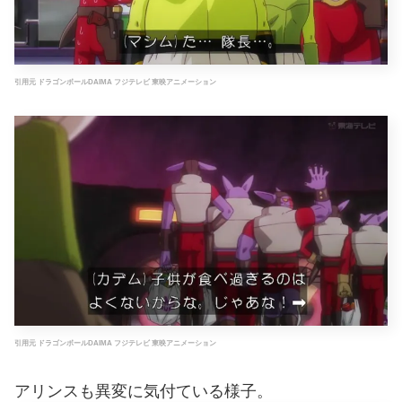
引用元 ドラゴンボールDAIMA フジテレビ 東映アニメーション
引用元 ドラゴンボールDAIMA フジテレビ 東映アニメーション
アリンスも異変に気付ている様子。