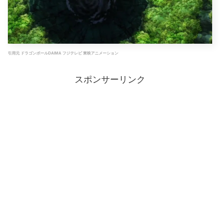
引用元 ドラゴンボールDAIMA フジテレビ 東映アニメーション
スポンサーリンク