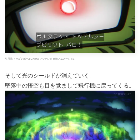
引用元 ドラゴンボールDAIMA フジテレビ 東映アニメーション
そして光のシールドが消えていく。
墜落中の悟空も目を覚まして飛行機に戻ってくる。