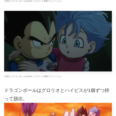
引用元 ドラゴンボールDAIMA フジテレビ 東映アニメーション
引用元 ドラゴンボールDAIMA フジテレビ 東映アニメーション
ドラゴンボールはグロリオとハイビスが1個ずつ持
って脱出。