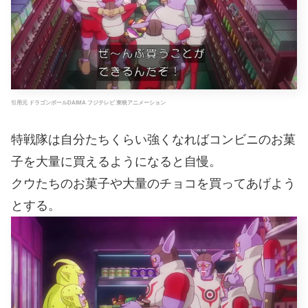
引用元 ドラゴンボールDAIMA フジテレビ 東映アニメーション
特戦隊は自分たちくらい強くなればコンビニのお菓
子を大量に買えるようになると自慢。
クウたちのお菓子や大量のチョコを買ってあげよう
とする。