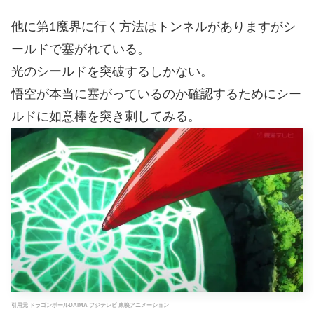
他に第1魔界に行く方法はトンネルがありますがシ
ールドで塞がれている。
光のシールドを突破するしかない。
悟空が本当に塞がっているのか確認するためにシー
ルドに如意棒を突き刺してみる。
引用元 ドラゴンボールDAIMA フジテレビ 東映アニメーション