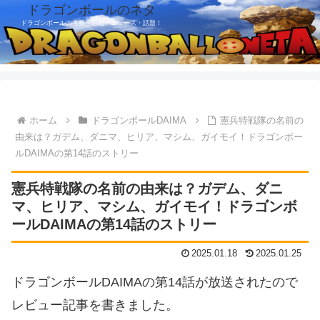
ドラゴンボールのネタ
ドラゴンボールの考察・感想・ニュース・話題！
ホーム
ドラゴンボールDAIMA
憲兵特戦隊の名前の
由来は？ガデム、ダニマ、ヒリア、マシム、ガイモイ！ドラゴンボー
ルDAIMAの第14話のストリー
憲兵特戦隊の名前の由来は？ガデム、ダニ
マ、ヒリア、マシム、ガイモイ！ドラゴンボ
ールDAIMAの第14話のストリー
2025.01.18
2025.01.25
ドラゴンボールDAIMAの第14話が放送されたので
レビュー記事を書きました。