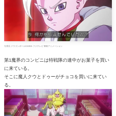
引用元 ドラゴンボールDAIMA フジテレビ 東映アニメーション
第1魔界のコンビニは特戦隊の連中がお菓子を買い
に来ている。
そこに魔人クウとドゥーがチョコを買いに来てい
る。