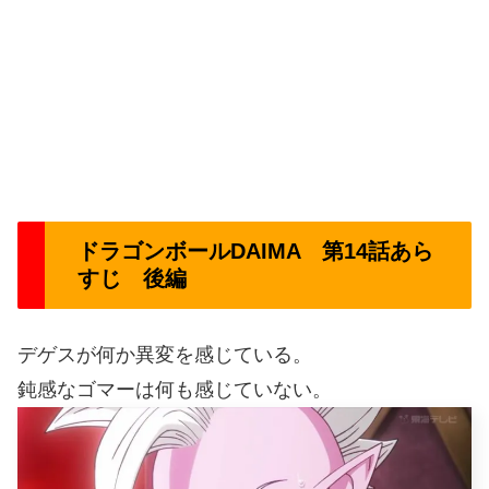
ドラゴンボールDAIMA 第14話あら
すじ 後編
デゲスが何か異変を感じている。
鈍感なゴマーは何も感じていない。