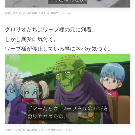
引用元 ドラゴンボールDAIMA フジテレビ 東映アニメーション
グロリオたちはワープ様の元に到着。
しかし異変に気付く。
ワープ様が停止している事にネバが気づく。
引用元 ドラゴンボールDAIMA フジテレビ 東映アニメーション