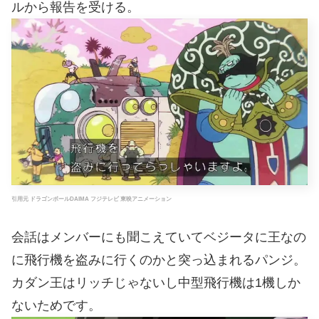
ルから報告を受ける。
引用元 ドラゴンボールDAIMA フジテレビ 東映アニメーション
会話はメンバーにも聞こえていてベジータに王なの
に飛行機を盗みに行くのかと突っ込まれるパンジ。
カダン王はリッチじゃないし中型飛行機は1機しか
ないためです。