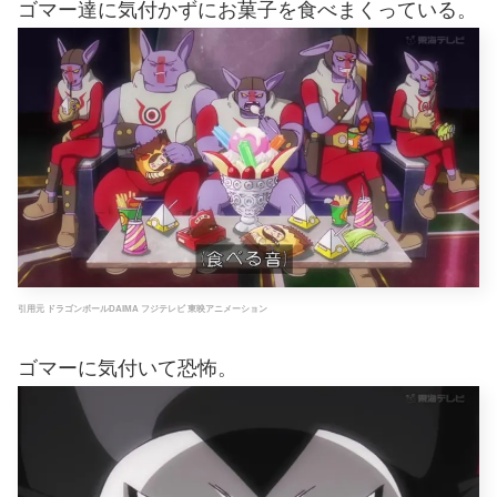
ゴマー達に気付かずにお菓子を食べまくっている。
引用元 ドラゴンボールDAIMA フジテレビ 東映アニメーション
ゴマーに気付いて恐怖。