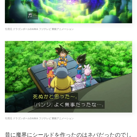
引用元 ドラゴンボールDAIMA フジテレビ 東映アニメーション
引用元 ドラゴンボールDAIMA フジテレビ 東映アニメーション
昔に魔界にシールドを作ったのはネバだったのでし