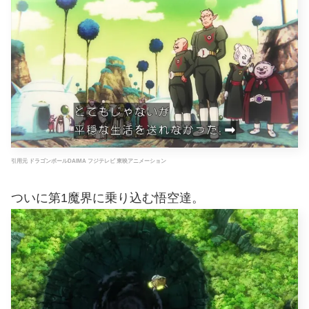
引用元 ドラゴンボールDAIMA フジテレビ 東映アニメーション
ついに第1魔界に乗り込む悟空達。