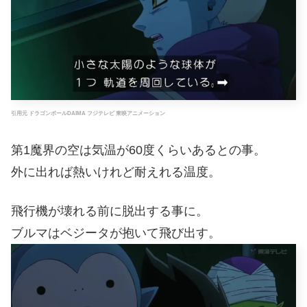
引用元 ドラゴンボールDAIMA フジテレビ 東映アニメーション
第1魔界の空は気温が60度くらいあるとの事。
外に出れば熱いけれど耐えれる温度。
飛行機が壊れる前に脱出する事に。
ブルマはベジータが抱いて飛び出す。