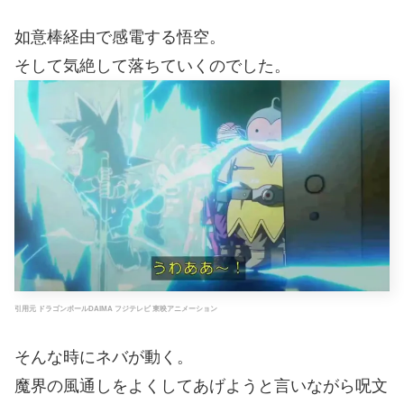
如意棒経由で感電する悟空。
そして気絶して落ちていくのでした。
引用元 ドラゴンボールDAIMA フジテレビ 東映アニメーション
そんな時にネバが動く。
魔界の風通しをよくしてあげようと言いながら呪文