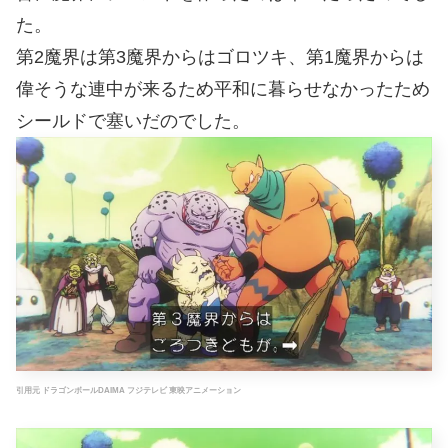
た。
第2魔界は第3魔界からはゴロツキ、第1魔界からは
偉そうな連中が来るため平和に暮らせなかったため
シールドで塞いだのでした。
引用元 ドラゴンボールDAIMA フジテレビ 東映アニメーション