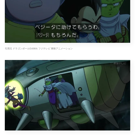
引用元 ドラゴンボールDAIMA フジテレビ 東映アニメーション