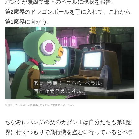
パンジが無線で部下のペラルに現状を報告。
第2魔界のドラゴンボールを手に入れて、これから
第1魔界に向かう。
引用元 ドラゴンボールDAIMA フジテレビ 東映アニメーション
ちなみにパンジの父のカダン王は自分たちも第1魔
界に行くつもりで飛行機を盗むに行っているとペラ