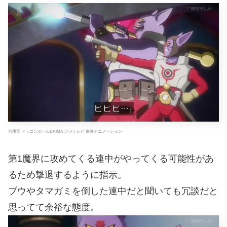
引用元 ドラゴンボールDAIMA フジテレビ 東映アニメーション
第1魔界に攻めてくる連中がやってくる可能性があ
るため撃退するように指示。
ブウやタマガミを倒した連中だと聞いても冗談だと
思ってて余裕な態度。