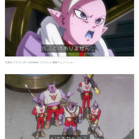
引用元 ドラゴンボールDAIMA フジテレビ 東映アニメーション