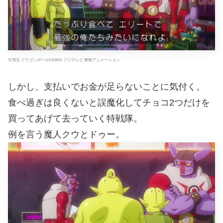
引用元 ドラゴンボールDAIMA フジテレビ 東映アニメーション
しかし、支払いでお金が足らないことに気付く。
食べ過ぎは良くないと誤魔化してチョコ2つだけを
買ってあげて去っていく特戦隊。
例を言う魔人クウとドゥー。