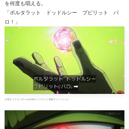
を何度も唱える。
「ポルタラット ドッドルシー プピリット パ
ロ！」
引用元 ドラゴンボールDAIMA フジテレビ 東映アニメーション