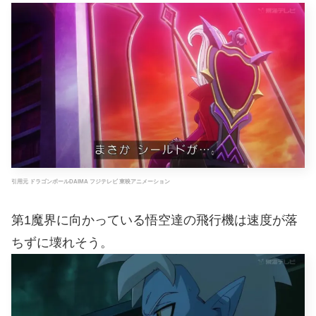
引用元 ドラゴンボールDAIMA フジテレビ 東映アニメーション
第1魔界に向かっている悟空達の飛行機は速度が落
ちずに壊れそう。