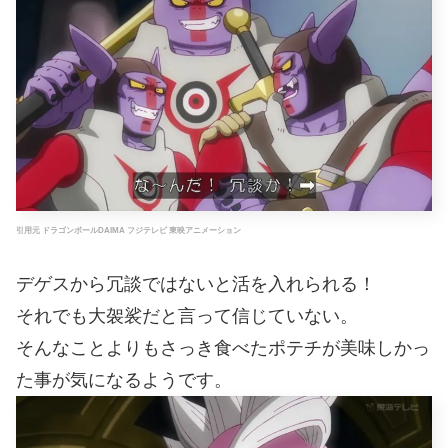
引用元 ドラゴンボールDAIMA フジテレビ 東映アニメーション
デゲスから冗談ではないと活を入れられる！
それでも大袈裟だと言って信じていない。
そんなことよりもさっき食べたポテチが美味しかっ
た事が気になるようです。