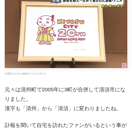
引用元 カンテレNEWS ドラゴンボール
元々は清州町で2005年に3町が合併して清須市にな
りました。
漢字も「清州」から「清須」に変わりましたね。
訃報を聞いて自宅を訪れたファンがいるという事が