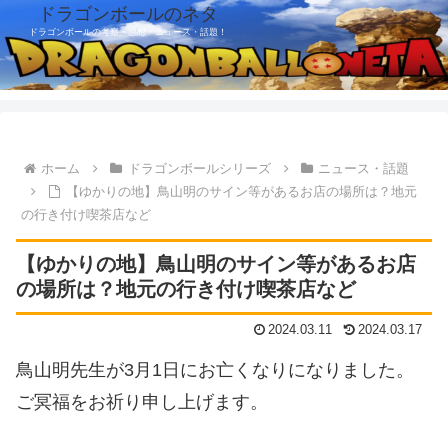
ドラゴンボールのネタ
ドラゴンボールの考察・感想・ニュース・話題！
ホーム
ドラゴンボールシリーズ
ニュース・話題
【ゆかりの地】鳥山明のサイン等があるお店の場所は？地元
の行き付け喫茶店など
【ゆかりの地】鳥山明のサイン等があるお店
の場所は？地元の行き付け喫茶店など
2024.03.11
2024.03.17
鳥山明先生が3月1日にお亡くなりになりました。
ご冥福をお祈り申し上げます。