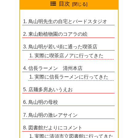
目次
鳥山明先生の自宅とバードスタジオ
東山動植物園のコアラの絵
鳥山明が若い頃に通った喫茶店
実際に喫茶店ノアに行ってきた
信長ラーメン 清州本店
実際に信長ラーメンに行ってきた
店麺多房あいうえお
鳥山明の母校
鳥山明の激レアサイン
図書館だよりにコメント
実際に清須市立図書館に行ってきた