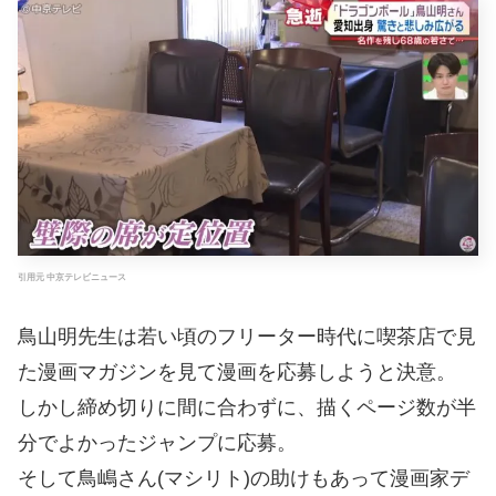
引用元 中京テレビニュース
鳥山明先生は若い頃のフリーター時代に喫茶店で見
た漫画マガジンを見て漫画を応募しようと決意。
しかし締め切りに間に合わずに、描くページ数が半
分でよかったジャンプに応募。
そして鳥嶋さん(マシリト)の助けもあって漫画家デ