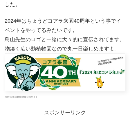
した。
2024年はちょうどコアラ来園40周年という事でイ
ベントをやってるみたいです。
鳥山先生のロゴと一緒に大々的に宣伝されてます。
物凄く広い動植物園なので丸一日楽しめますよ。
引用元 東山動植物園公式サイト
スポンサーリンク