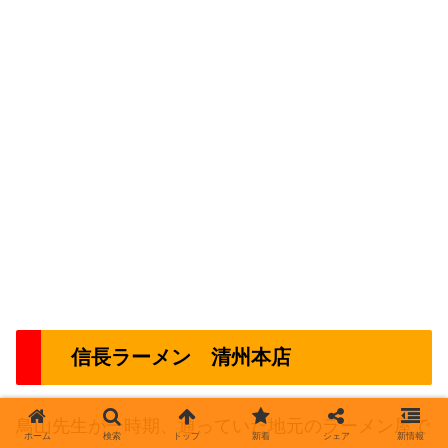
信長ラーメン 清州本店
鳥山先生が一時期、通っていた地元のラーメン屋で
ホーム
検索
トップ
新着
シェア
新情報