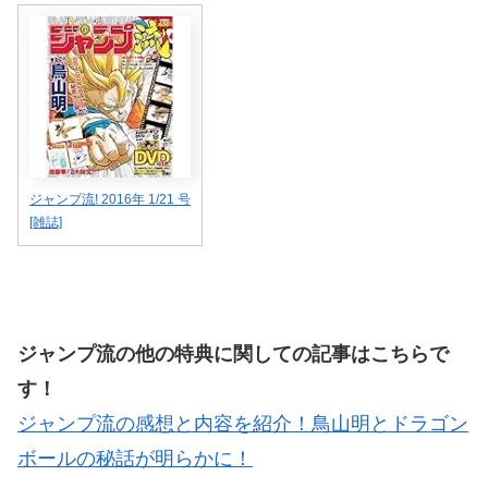
ジャンプ流! 2016年 1/21 号
[雑誌]
ジャンプ流の他の特典に関しての記事はこちらで
す！
ジャンプ流の感想と内容を紹介！鳥山明とドラゴン
ボールの秘話が明らかに！