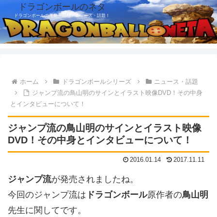
ドラゴンボールのネタ
ドラゴンボールの考察・感想・ニュース・話題！
ホーム
ドラゴンボールシリーズ
ニュース・話題
ジャンプ流の鳥山明のサインとイラスト映像DVD！その中身
とインタビューについて！
ジャンプ流の鳥山明のサインとイラスト映像
DVD！その中身とインタビューについて！
2016.01.14
2017.11.11
ジャンプ流
が発売されましたね。
今回のジャンプ流は
ドラゴンボール
原作者の
鳥山明
先生に関してです。