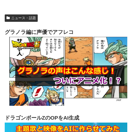
ニュース・話題
グラノラ編に声優でアフレコ
ドラゴンボールZのOPをAI生成