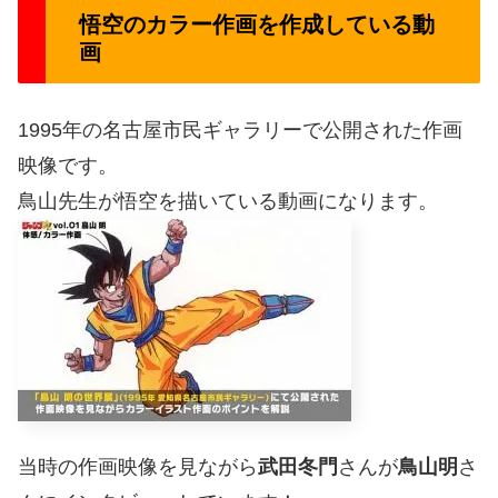
悟空のカラー作画を作成している動
画
1995年の名古屋市民ギャラリーで公開された作画
映像です。
鳥山先生が悟空を描いている動画になります。
当時の作画映像を見ながら
武田冬門
さんが
鳥山明
さ