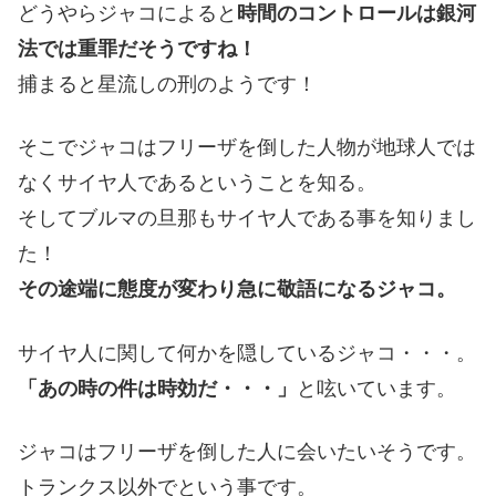
どうやらジャコによると
時間のコントロールは銀河
法では重罪だそうですね！
捕まると星流しの刑のようです！
そこでジャコはフリーザを倒した人物が地球人では
なくサイヤ人であるということを知る。
そしてブルマの旦那もサイヤ人である事を知りまし
た！
その途端に態度が変わり急に敬語になるジャコ。
サイヤ人に関して何かを隠しているジャコ・・・。
「あの時の件は時効だ・・・」
と呟いています。
ジャコはフリーザを倒した人に会いたいそうです。
トランクス以外でという事です。