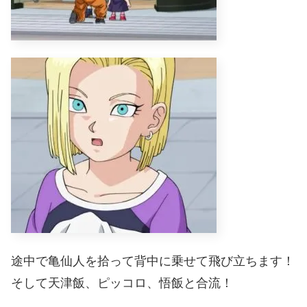
途中で亀仙人を拾って背中に乗せて飛び立ちます！
そして天津飯、ピッコロ、悟飯と合流！