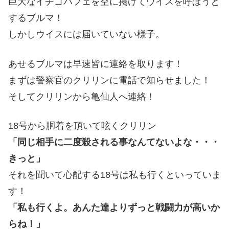
巨大なイチゴパフェを空に掲げてウイスを呼ぼうと
するブルマ！
しかしウイスには届いていない様子。
あせるブルマは早速皆に連絡を取ります！
まずは警察官のクリリンに電話で知らせました！
そしてクリリンから亀仙人へ連絡！
18号から胴着を頂いて呟くクリリン
「同じ相手に二度殺される事なんてないよな・・・
きっと」
それを聞いて心配する18号は私も行くといっていま
す！
「私も行くよ。あんた達よりずっと戦闘力が高いか
らね！」