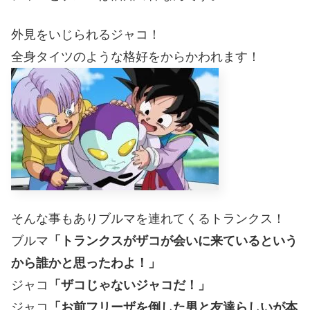
外見をいじられるジャコ！
全身タイツのような格好をからかわれます！
そんな事もありブルマを連れてくるトランクス！
ブルマ
「トランクスがザコが会いに来ているという
から誰かと思ったわよ！」
ジャコ
「ザコじゃないジャコだ！」
ジャコ
「お前フリーザを倒した男と友達らしいが本