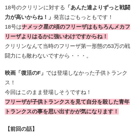
18号のクリリンに対する
「あんた達よりずっと戦闘
力が高いからね！」
発言はごもっともです！
18号は
ナメック星の頃のフリーザはもちろんメカフ
リーザよりはるかに強いわけですからね！
クリリンなんて当時のフリーザ第一形態の53万の戦
闘力にも敵わないですから・・・。
映画「復活のF」
では登場しなかった子供トランク
ス！
今回はこのまま登場しそうですね！
フリーザが子供トランクスを見て自分を殺した青年
トランクスの事を思い出すかが気になります！
【前回の話】