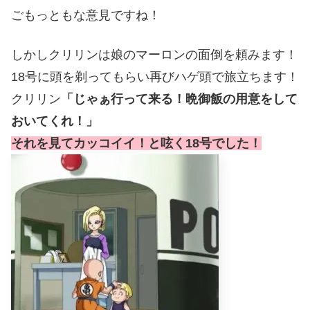
ごもっともな意見ですね！
しかしクリリンは娘のマーロンの面倒を頼みます！
18号に頭を剃ってもらい再びハゲ頭で旅立ちます！
クリリン
「じゃぁ行って来る！晩御飯の用意をして
おいてくれ！」
それを見てカッコイイ！と呟く18号でした！