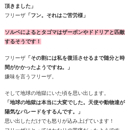
頂きました」
フリーザ
「フン。それはご苦労様」
ソルベによるとタゴマはザーボンやドドリアと匹敵
するそうです！
フリーザ
「その割には私を復活させるまで随分と時
間がかかったようですね。」
嫌味を言うフリーザ。
そして地球の地獄にいた頃を思い出します。
「地球の地獄は本当に大変でした。天使や動物達が
陽気なパレードをするんです。」
思い出しただけでも怒りが込み上げています！