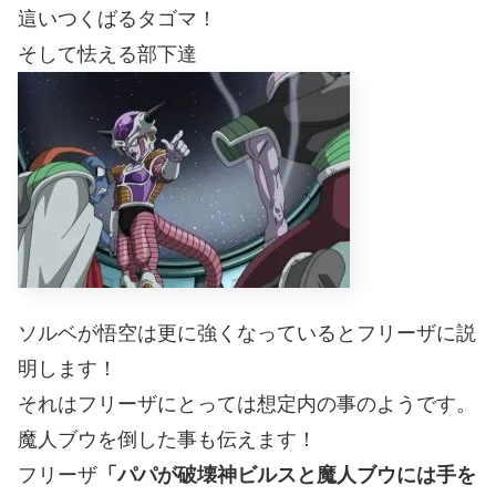
這いつくばるタゴマ！
そして怯える部下達
ソルベが悟空は更に強くなっているとフリーザに説
明します！
それはフリーザにとっては想定内の事のようです。
魔人ブウを倒した事も伝えます！
フリーザ
「パパが破壊神ビルスと魔人ブウには手を