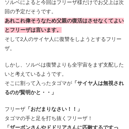
ソルベによると今回はフリーザ様だけでお父上は次
回の予定だそうです。
あれこれ偉そうなため父親の復活はさせなくてよい
とフリーザは言います。
そして2人のサイヤ人に復讐をしようとするフリー
ザ。
しかし、ソルベは復讐よりも全宇宙をまず支配した
いと考えているようです。
そこに割って入ったタゴマが
「サイヤ人は無視され
るのが賢明かと・・」
フリーザ
「おだまりなさい！！」
タゴマの手と足を打ち抜くフリーザ！
「ザーボンさんやドドリアさんに匹敵するですっ