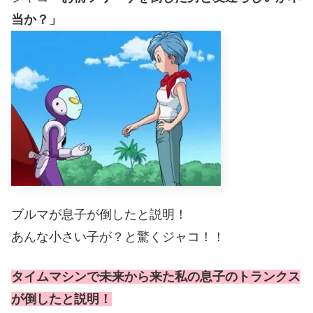
当か？」
ブルマが息子が倒したと説明！
あんな小さい子が？と驚くジャコ！！
タイムマシンで未来から来た私の息子のトランクス
が倒したと説明！