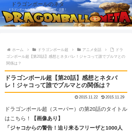
ドラゴンボールのネタ
ドラゴンボールの考察・感想・ニュース・話題！
ホーム
ドラゴンボール超
アニメ全話
ドラ
ゴンボール超【第20話】感想とネタバレ！ジャコって誰でブルマとの
関係は？
ドラゴンボール超【第20話】感想とネタバ
レ！ジャコって誰でブルマとの関係は？
2015.11.22
2015.11.29
ドラゴンボール超（スーパー）の第20話のタイトル
はこちら！
【画像あり】
「ジャコからの警告！迫り来るフリーザと1000人