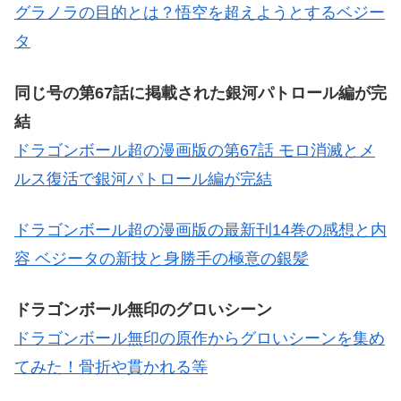
グラノラの目的とは？悟空を超えようとするベジー
タ
同じ号の第67話に掲載された銀河パトロール編が完
結
ドラゴンボール超の漫画版の第67話 モロ消滅とメ
ルス復活で銀河パトロール編が完結
ドラゴンボール超の漫画版の最新刊14巻の感想と内
容 ベジータの新技と身勝手の極意の銀髪
ドラゴンボール無印のグロいシーン
ドラゴンボール無印の原作からグロいシーンを集め
てみた！骨折や貫かれる等