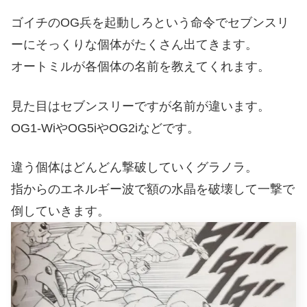
ゴイチのOG兵を起動しろという命令でセブンスリ
ーにそっくりな個体がたくさん出てきます。
オートミルが各個体の名前を教えてくれます。
見た目はセブンスリーですが名前が違います。
OG1-WiやOG5iやOG2iなどです。
違う個体はどんどん撃破していくグラノラ。
指からのエネルギー波で額の水晶を破壊して一撃で
倒していきます。