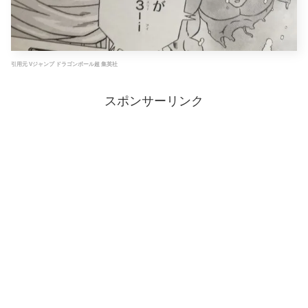
引用元 Vジャンプ ドラゴンボール超 集英社
スポンサーリンク