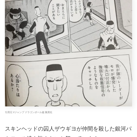
引用元 Vジャンプ ドラゴンボール超 集英社
スキンヘッドの囚人ザウギヨが仲間を殺した銀河パ