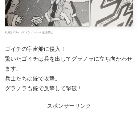
引用元 Vジャンプ ドラゴンボール超 集英社
ゴイチの宇宙船に侵入！
驚いたゴイチは兵を出してグラノラに立ち向かわせ
ます。
兵士たちは銃で攻撃。
グラノラも銃で反撃して撃破！
スポンサーリンク