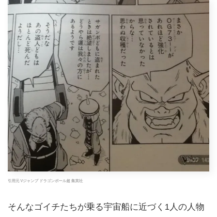
引用元 Vジャンプ ドラゴンボール超 集英社
そんなゴイチたちが乗る宇宙船に近づく1人の人物