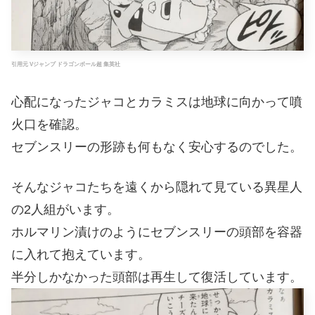
引用元 Vジャンプ ドラゴンボール超 集英社
心配になったジャコとカラミスは地球に向かって噴
火口を確認。
セブンスリーの形跡も何もなく安心するのでした。
そんなジャコたちを遠くから隠れて見ている異星人
の2人組がいます。
ホルマリン漬けのようにセブンスリーの頭部を容器
に入れて抱えています。
半分しかなかった頭部は再生して復活しています。