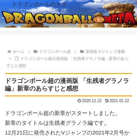
ドラゴンボールのネタ
ドラゴンボールの考察・感想・ニュース・話題！
ホーム
ドラゴンボール超
漫画版 Vジャンプ連載
ドラゴンボール超の漫画版 「生残者グラノラ編」新章のあら
すじと感想
ドラゴンボール超の漫画版 「生残者グラノラ
編」新章のあらすじと感想
2020.12.22
2021.01.22
ドラゴンボール超の新章がスタートしました。
新章のタイトルは
生残者グラノラ編です。
12月21日に発売されたVジャンプの2021年2月号か