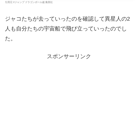
引用元 Vジャンプ ドラゴンボール超 集英社
ジャコたちが去っていったのを確認して異星人の2
人も自分たちの宇宙船で飛び立っていったのでし
た。
スポンサーリンク