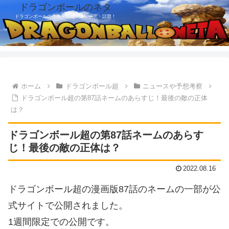
ドラゴンボールのネタ
ドラゴンボールの考察・感想・ニュース・話題！
ホーム
ドラゴンボール超
ニュースや予想考察
ドラゴンボール超の第87話ネームのあらすじ！最後の敵の正体
は？
ドラゴンボール超の第87話ネームのあらす
じ！最後の敵の正体は？
2022.08.16
ドラゴンボール超の漫画版87話のネームの一部が公
式サイトで公開されました。
1週間限定での公開です。