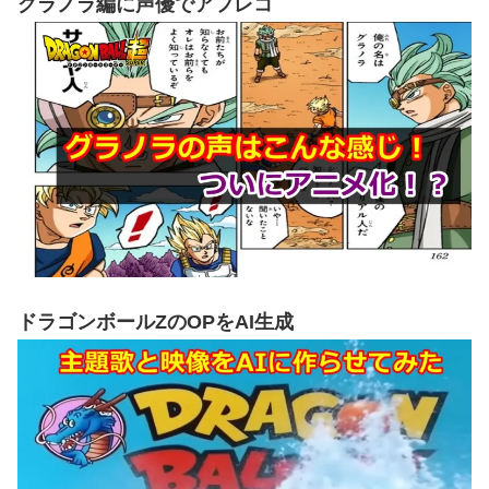
グラノラ編に声優でアフレコ
ドラゴンボールZのOPをAI生成