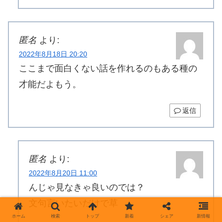
匿名
より:
2022年8月18日 20:20
ここまで面白くない話を作れるのもある種の
才能だよもう。
返信
匿名
より:
2022年8月20日 11:00
んじゃ見なきゃ良いのでは？
文句言いたいだけで草
ホーム
検索
トップ
新着
シェア
新情報