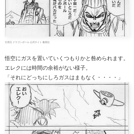
引用元 ドラゴンボール 公式サイト 集英社
悟空にガスを置いていくつもりかと咎められます。
エレクには時間の余裕がない様子。
「それにどっちにしろガスはまもなく・・・・」