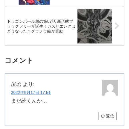
ドラゴンボール超の第87話 新形態ブ
ラックフリーザ誕生！ガスとエレクは
どうなった？グラノラ編が完結
コメント
匿名
より:
2022年8月17日 17:51
まだ続くんか…
返信