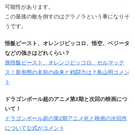
可能性があります。
この最後の敵を倒すのはグラノラという事になりそ
うです。
悟飯ビースト、オレンジピッコロ、悟空、ベジータ
などの強さはどれくらい？
孫悟飯ビースト、オレンジピッコロ、セルマック
ス！新形態の名前の由来と戦闘力は？鳥山明コメン
ト
ドラゴンボール超のアニメ第2期と次回の映画につ
いて！
ドラゴンボール超の第2期アニメ化と映画の次回作
について公式がコメント