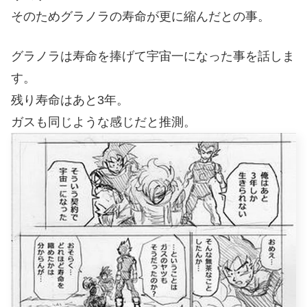
そのためグラノラの寿命が更に縮んだとの事。
グラノラは寿命を捧げて宇宙一になった事を話しま
す。
残り寿命はあと3年。
ガスも同じような感じだと推測。