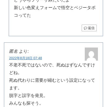
新しい色変えフォームで悟空とベジータボ
コってた
返信
匿名
より:
2022年8月18日 07:48
不老不死ではないので、死ぬはずなんですけ
どね。
死ぬ代わりに需要が縮むという設定になって
ます。
脱字と誤字を発見。
みんなも探そう。