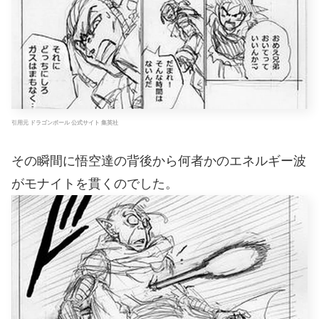
引用元 ドラゴンボール 公式サイト 集英社
その瞬間に悟空達の背後から何者かのエネルギー波
がモナイトを貫くのでした。