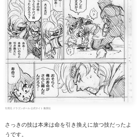
引用元 ドラゴンボール 公式サイト 集英社
さっきの技は本来は命を引き換えに放つ技だったよ
うです。