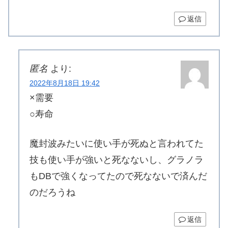
返信
匿名
より:
2022年8月18日 19:42
×需要
○寿命
魔封波みたいに使い手が死ぬと言われてた
技も使い手が強いと死なないし、グラノラ
もDBで強くなってたので死なないで済んだ
のだろうね
返信