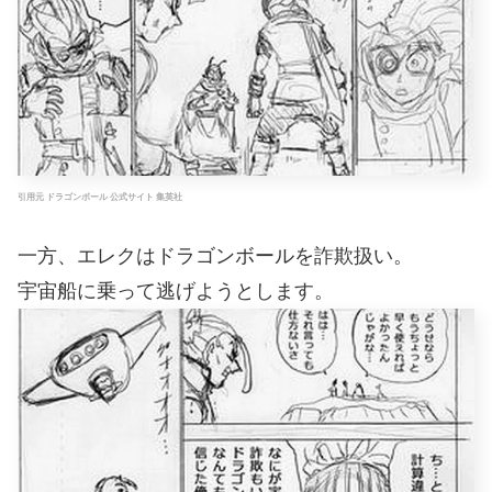
引用元 ドラゴンボール 公式サイト 集英社
一方、エレクはドラゴンボールを詐欺扱い。
宇宙船に乗って逃げようとします。