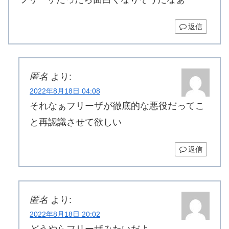
返信
匿名
より:
2022年8月18日 04:08
それなぁフリーザが徹底的な悪役だってこ
と再認識させて欲しい
返信
匿名
より:
2022年8月18日 20:02
どうやらフリーザみたいだよ