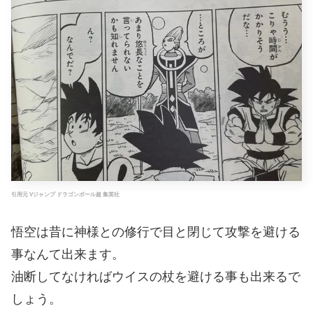
引用元 Vジャンプ ドラゴンボール超 集英社
悟空は昔に神様との修行で目と閉じて攻撃を避ける
事なんて出来ます。
油断してなければウイスの杖を避ける事も出来るで
しょう。