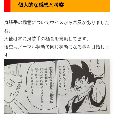
個人的な感想と考察
身勝手の極意についてウイスから言及がありました
ね。
天使は常に身勝手の極意を発動してます。
悟空もノーマル状態で同じ状態になる事を目指しま
す。