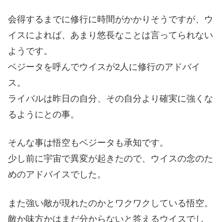
会得するまでに修行に時間がかかりそうですが、ウ
イスによれば、あまり悠長なことは言ってられない
ようです。
ベジータを呼んでウイスが2人に修行のアドバイ
ス。
ライバルは昨日の自分、その自分より確実に強くな
るようにとの事。
そんな事は悟空もベジータも承知です。
少し前に宇宙で異変が起きたので、ウイスの念のた
めのアドバイスでした。
また強い敵が現れたのかとワクワクしている悟空。
敵か味方かはまだ分からないと答えるウイスでし