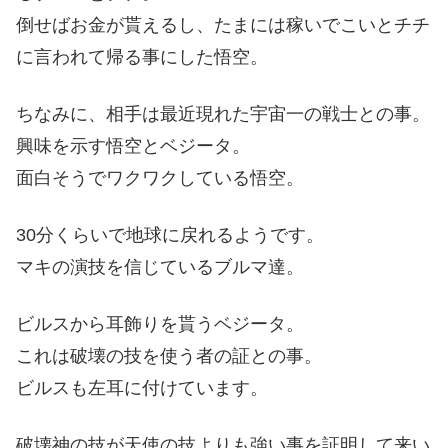
倒せばお金が貰えるし、たまには稼いでこいとチチ
に言われて帰る事にした悟空。
ちなみに、相手は最近現れた宇宙一の戦士との事。
興味を示す悟空とベジータ。
面白そうでワクワクしている悟空。
30分くらいで地球に戻れるようです。
マキの演技を信じているブルマ達。
ビルスから耳飾りを貰うベジータ。
これは破壊の技を使う者の証との事。
ビルスも左耳に付けています。
破壊神の技が天使の技よりも強い事を証明して来い