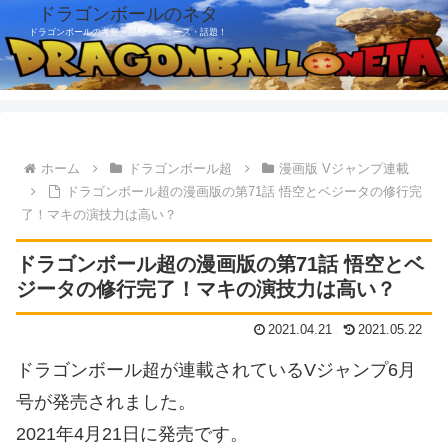
ドラゴンボールのネタ
ドラゴンボールの考察・感想・ニュース・話題！
ホーム
ドラゴンボール超
漫画版 Vジャンプ連載
ドラゴンボール超の漫画版の第71話 悟空とベジータの修行完
了！マキの演技力は高い？
ドラゴンボール超の漫画版の第71話 悟空とベ
ジータの修行完了！マキの演技力は高い？
2021.04.21
2021.05.22
ドラゴンボール超が連載されているVジャンプ6月
号が発売されました。
2021年4月21日に発売です。