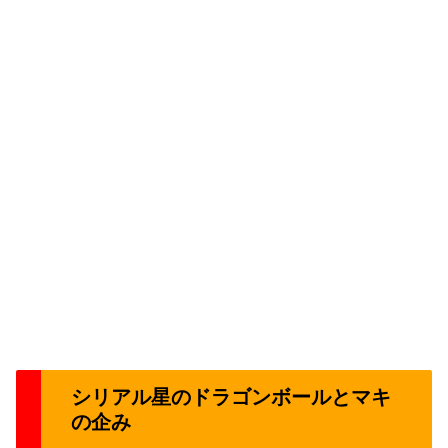
シリアル星のドラゴンボールとマキ
の企み