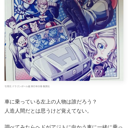
引用元 ドラゴンボール超 単行本21巻 集英社
車に乗っている左上の人物は誰だろう？
人造人間だとは思うけど覚えてない。
調べてみたらヘドがアジトに向かう車に一緒に乗っ