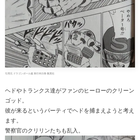
引用元 ドラゴンボール超 単行本21巻 集英社
ヘドやトランクス達がファンのヒーローのクリーン
ゴッド。
彼が来るというパーティでヘドを捕まえようと考え
ます。
警察官のクリリンたちも乱入。