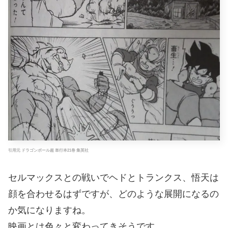
引用元 ドラゴンボール超 単行本21巻 集英社
セルマックスとの戦いでヘドとトランクス、悟天は
顔を合わせるはずですが、どのような展開になるの
か気になりますね。
映画とは色々と変わってきそうです。