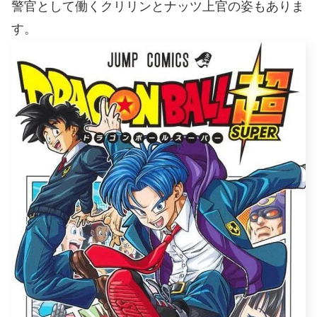
警官として働くクリリンとナッツ上官の姿もありま
す。