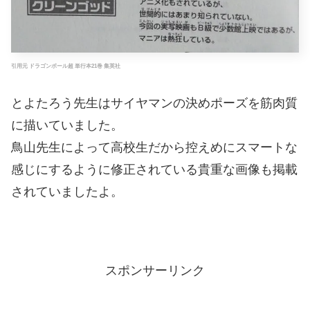
引用元 ドラゴンボール超 単行本21巻 集英社
とよたろう先生はサイヤマンの決めポーズを筋肉質
に描いていました。
鳥山先生によって高校生だから控えめにスマートな
感じにするように修正されている貴重な画像も掲載
されていましたよ。
スポンサーリンク