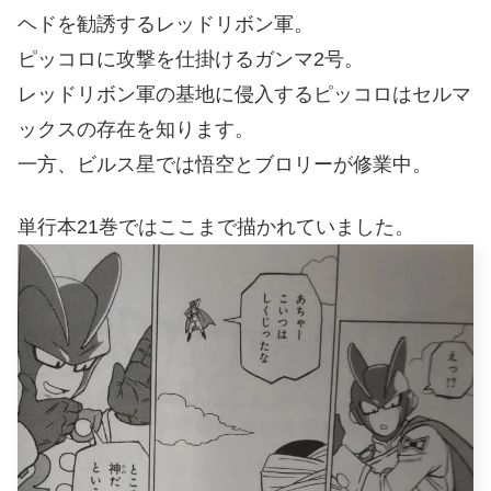
ヘドを勧誘するレッドリボン軍。
ピッコロに攻撃を仕掛けるガンマ2号。
レッドリボン軍の基地に侵入するピッコロはセルマ
ックスの存在を知ります。
一方、ビルス星では悟空とブロリーが修業中。
単行本21巻ではここまで描かれていました。