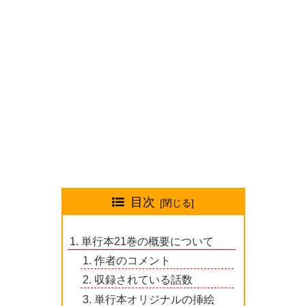
目次
単行本21巻の概要について
作者のコメント
収録されている話数
単行本オリジナルの挿絵