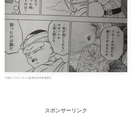
引用元 ドラゴンボール超 単行本21巻 集英社
スポンサーリンク