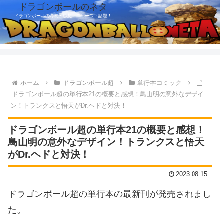
ドラゴンボールのネタ
ドラゴンボールの考察・感想・ニュース・話題！
ホーム
ドラゴンボール超
単行本コミック
ドラゴンボール超の単行本21の概要と感想！鳥山明の意外なデザイ
ン！トランクスと悟天がDr.ヘドと対決！
ドラゴンボール超の単行本21の概要と感想！
鳥山明の意外なデザイン！トランクスと悟天
がDr.ヘドと対決！
2023.08.15
ドラゴンボール超の単行本の最新刊が発売されまし
た。