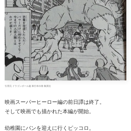
引用元 ドラゴンボール超 単行本21巻 集英社
映画スーパーヒーロー編の前日譚は終了。
そして映画でも描かれた本編が開始。
幼稚園にパンを迎えに行くピッコロ。