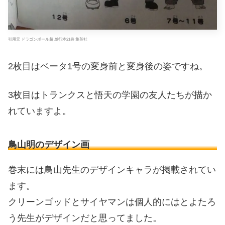
引用元 ドラゴンボール超 単行本21巻 集英社
2枚目はベータ1号の変身前と変身後の姿ですね。
3枚目はトランクスと悟天の学園の友人たちが描か
れていますよ。
鳥山明のデザイン画
巻末には鳥山先生のデザインキャラが掲載されてい
ます。
クリーンゴッドとサイヤマンは個人的にはとよたろ
う先生がデザインだと思ってました。