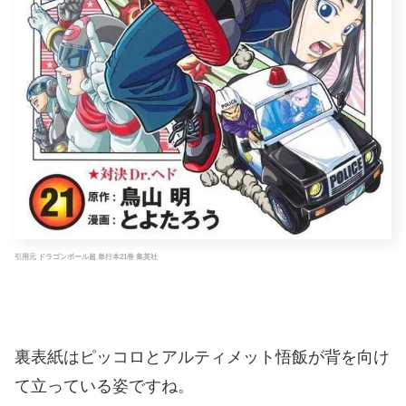
引用元 ドラゴンボール超 単行本21巻 集英社
裏表紙はピッコロとアルティメット悟飯が背を向け
て立っている姿ですね。