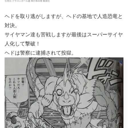
引用元 ドラゴンボール超 単行本21巻 集英社
ヘドを取り逃がしますが、ヘドの基地で人造恐竜と
対決。
サイヤマン達も苦戦しますが最後はスーパーサイヤ
人化して撃破！
ヘドは警察に逮捕されて投獄。