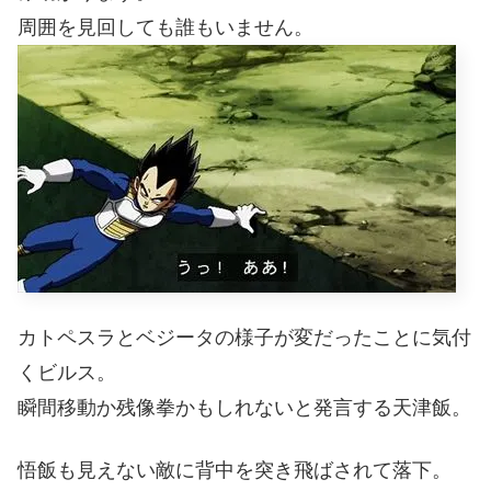
周囲を見回しても誰もいません。
カトペスラとベジータの様子が変だったことに気付
くビルス。
瞬間移動か残像拳かもしれないと発言する天津飯。
悟飯も見えない敵に背中を突き飛ばされて落下。