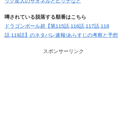
ック星人のサオネルとピリナなど
噂されている脱落する順番はこちら
ドラゴンボール超【第115話,116話,117話,118
話,119話】のネタバレ速報!あらすじの考察と予想
スポンサーリンク