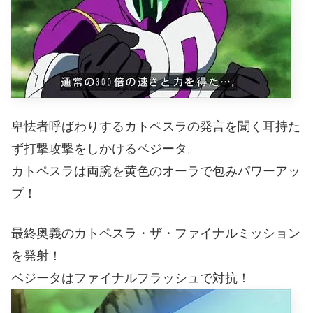
卑怯者呼ばわりするカトペスラの発言を聞く耳持た
ず打撃攻撃をしかけるベジータ。
カトペスラは両腕を黄色のオーラで包みパワーアッ
プ！
最終奥義のカトペスラ・ザ・ファイナルミッション
を発射！
ベジータはファイナルフラッシュで対抗！