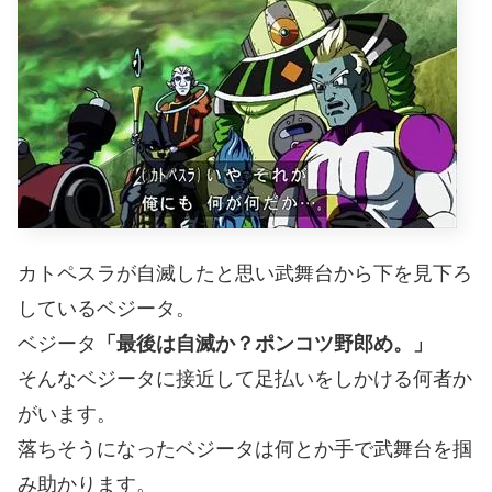
カトペスラが自滅したと思い武舞台から下を見下ろ
しているベジータ。
ベジータ
「最後は自滅か？ポンコツ野郎め。」
そんなベジータに接近して足払いをしかける何者か
がいます。
落ちそうになったベジータは何とか手で武舞台を掴
み助かります。