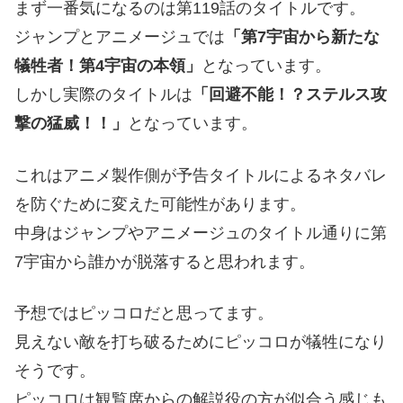
まず一番気になるのは第119話のタイトルです。
ジャンプとアニメージュでは
「第7宇宙から新たな
犠牲者！第4宇宙の本領」
となっています。
しかし実際のタイトルは
「回避不能！？ステルス攻
撃の猛威！！」
となっています。
これはアニメ製作側が予告タイトルによるネタバレ
を防ぐために変えた可能性があります。
中身はジャンプやアニメージュのタイトル通りに第
7宇宙から誰かが脱落すると思われます。
予想ではピッコロだと思ってます。
見えない敵を打ち破るためにピッコロが犠牲になり
そうです。
ピッコロは観覧席からの解説役の方が似合う感じも