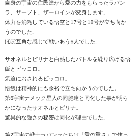
自身の宇宙の住民達から愛の力をもらったラバン
ラ、ザーブト、ザーロインが変身します。
体力を消耗している悟空と17号と18号が立ち向か
うのでした。
ほぼ互角な感じで戦いあう6人でした。
サオネルとピリナと白熱したバトルを繰り広げる悟
飯とピッコロ。
気迫におされるピッコロ。
悟飯は精神的にも余裕で立ち向かうのでした。
第6宇宙ナメック星人の同胞達と同化した事が明ら
かになったサオネルとピリナ。
驚異的な強さの秘密は同化が理由でした。
第2宇宙の戦士ラバンラたちは「愛の重さ」で作っ