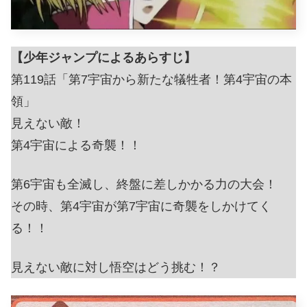
【少年ジャンプによるあらすじ】
第119話「第7宇宙から新たな犠牲者！第4宇宙の本
領」
見えない敵！
第4宇宙による奇襲！！
第6宇宙も全滅し、終盤に差しかかる力の大会！
その時、第4宇宙が第7宇宙に奇襲をしかけてく
る！！
見えない敵に対し悟空はどう挑む！？