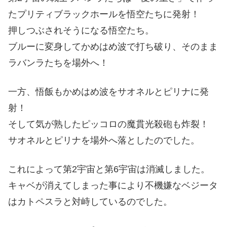
たプリティブラックホールを悟空たちに発射！
押しつぶされそうになる悟空たち。
ブルーに変身してかめはめ波で打ち破り、そのまま
ラバンラたちを場外へ！
一方、悟飯もかめはめ波をサオネルとピリナに発
射！
そして気が熟したピッコロの魔貫光殺砲も炸裂！
サオネルとピリナを場外へ落としたのでした。
これによって第2宇宙と第6宇宙は消滅しました。
キャベが消えてしまった事により不機嫌なベジータ
はカトペスラと対峙しているのでした。