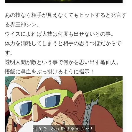
あの技なら相手が見えなくてもヒットすると発言す
る界王神シン。
ウイスによれば大技は何度も出せないとの事。
体力を消耗してしまうと相手の思うつぼだからで
す。
透明人間が敵という事で何かを思い出す亀仙人。
悟飯に鼻血をぶっ掛けるように指示！