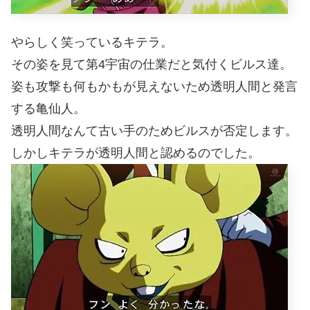
やらしく笑っているキテラ。
その姿を見て第4宇宙の仕業だと気付くビルス達。
姿も攻撃も何もかもが見えないため透明人間と発言
する亀仙人。
透明人間なんて古い手のためビルスが否定します。
しかしキテラが透明人間と認めるのでした。