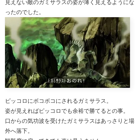
見えない敵のガミサラスの姿が薄く見えるようにな
ったのでした。
ピッコロにボコボコにされるガミサラス。
姿が見えればピッコロでも余裕で勝てるとの事。
口からの気功波を受けたガミサラスはあっさりと場
外へ落下。