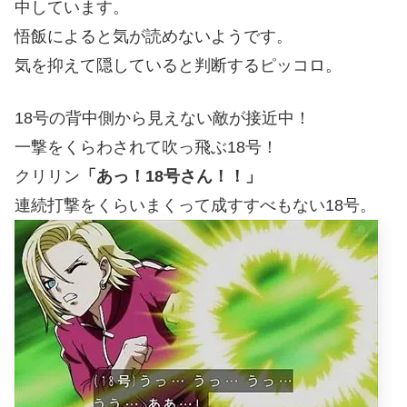
中しています。
悟飯によると気が読めないようです。
気を抑えて隠していると判断するピッコロ。
18号の背中側から見えない敵が接近中！
一撃をくらわされて吹っ飛ぶ18号！
クリリン
「あっ！18号さん！！」
連続打撃をくらいまくって成すすべもない18号。