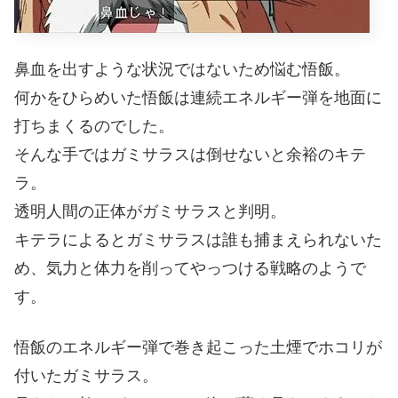
鼻血を出すような状況ではないため悩む悟飯。
何かをひらめいた悟飯は連続エネルギー弾を地面に
打ちまくるのでした。
そんな手ではガミサラスは倒せないと余裕のキテ
ラ。
透明人間の正体がガミサラスと判明。
キテラによるとガミサラスは誰も捕まえられないた
め、気力と体力を削ってやっつける戦略のようで
す。
悟飯のエネルギー弾で巻き起こった土煙でホコリが
付いたガミサラス。