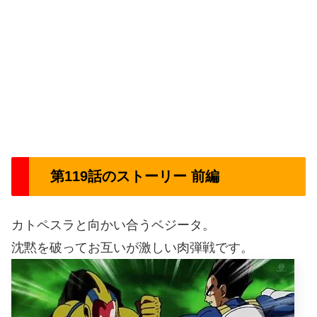
第119話のストーリー 前編
カトペスラと向かい合うベジータ。
沈黙を破ってお互いが激しい肉弾戦です。