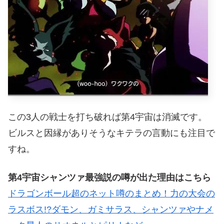
この3人の戦士を打ち破れば第4宇宙は消滅です。
ビルスと因縁がありそうなキテラの言動にも注目で
すね。
第4宇宙シャンツァ最強説の噂が出た理由はこちら
ドラゴンボール超のネット噂のまとめ！力の大会の
ラスボス!?ダモン、ガミサラス、シャンツァやナメ