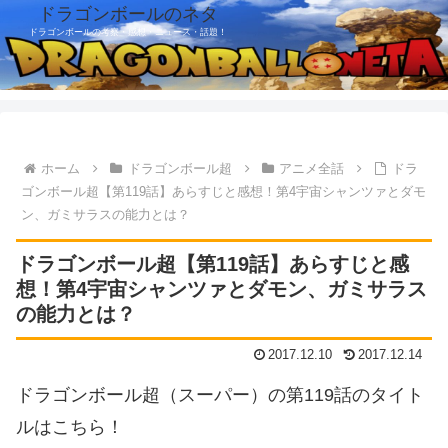
ドラゴンボールのネタ
ドラゴンボールの考察・感想・ニュース・話題！
ホーム
ドラゴンボール超
アニメ全話
ドラ
ゴンボール超【第119話】あらすじと感想！第4宇宙シャンツァとダモ
ン、ガミサラスの能力とは？
ドラゴンボール超【第119話】あらすじと感
想！第4宇宙シャンツァとダモン、ガミサラス
の能力とは？
2017.12.10
2017.12.14
ドラゴンボール超（スーパー）の第119話のタイト
ルはこちら！