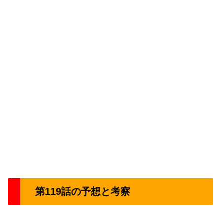
第119話の予想と考察