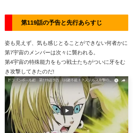
第119話の予告と先行あらすじ
姿も見えず、気も感じとることができない何者かに
第7宇宙のメンバーは次々に襲われる。
第4宇宙の特殊能力をもつ戦士たちがついに牙をむ
き攻撃してきたのだ!