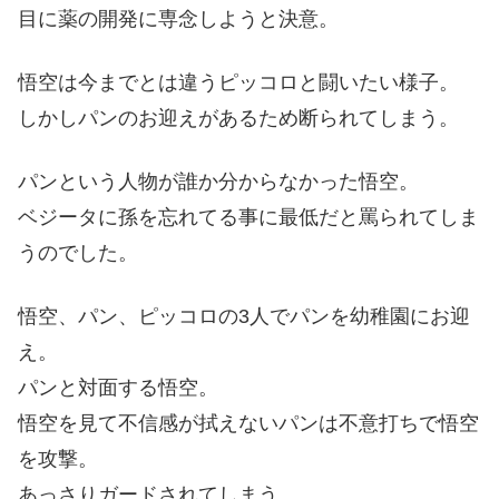
目に薬の開発に専念しようと決意。
悟空は今までとは違うピッコロと闘いたい様子。
しかしパンのお迎えがあるため断られてしまう。
パンという人物が誰か分からなかった悟空。
ベジータに孫を忘れてる事に最低だと罵られてしま
うのでした。
悟空、パン、ピッコロの3人でパンを幼稚園にお迎
え。
パンと対面する悟空。
悟空を見て不信感が拭えないパンは不意打ちで悟空
を攻撃。
あっさりガードされてしまう。