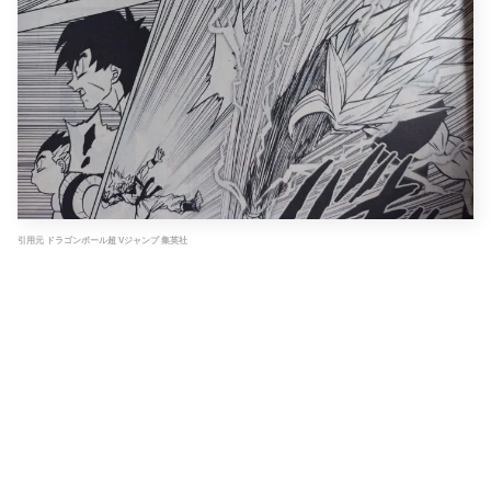
引用元 ドラゴンボール超 Vジャンプ 集英社