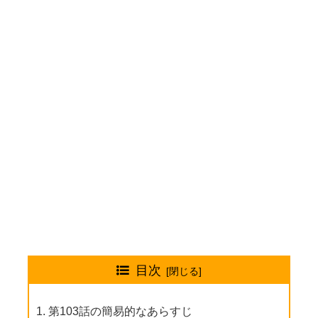
目次
第103話の簡易的なあらすじ