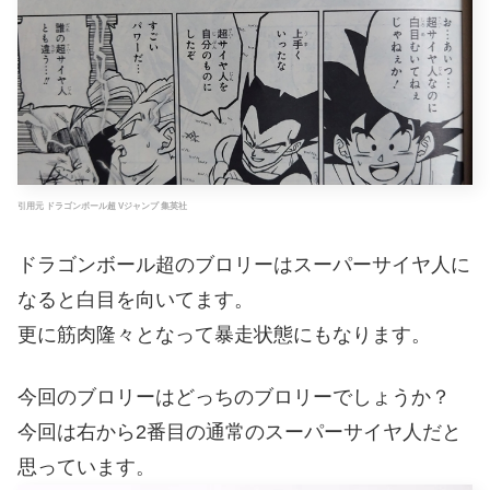
引用元 ドラゴンボール超 Vジャンプ 集英社
ドラゴンボール超のブロリーはスーパーサイヤ人に
なると白目を向いてます。
更に筋肉隆々となって暴走状態にもなります。
今回のブロリーはどっちのブロリーでしょうか？
今回は右から2番目の通常のスーパーサイヤ人だと
思っています。