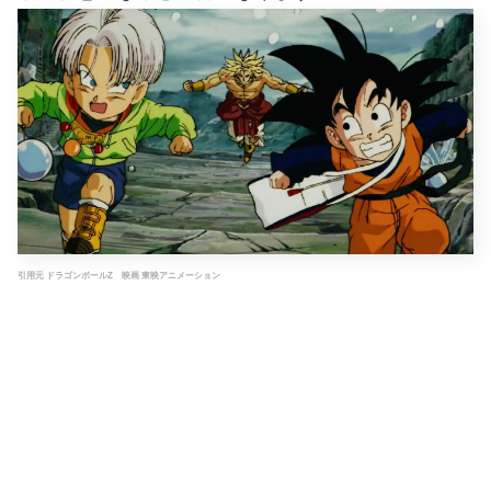
引用元 ドラゴンボールZ 映画 東映アニメーション