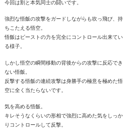
今回は割と本気同士の闘いです。
強烈な悟飯の攻撃をガードしながらも吹っ飛び、持
ちこたえる悟空。
悟飯はビーストの力を完全にコントロール出来てい
る様子。
しかし悟空の瞬間移動の背後からの攻撃に反応でき
ない悟飯。
反撃する悟飯の連続攻撃は身勝手の極意を極めた悟
空に全く当たらないです。
気を高める悟飯。
キレそうなくらいの形相で強烈に高めた気をしっか
りコントロールして反撃。