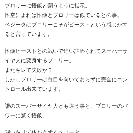
ブロリーに悟飯と闘うように指示。
悟空によれば悟飯とブロリーは似ているとの事。
ベジータはブロリーこそがビーストという感じがす
ると言っています。
悟飯ビーストとの戦いで追い詰められてスーパーサ
イヤ人に変身するブロリー。
またキレて失敗か？
しかしブロリーは白目を向いておらずに完全にコン
トロール出来ています。
誰のスーパーサイヤ人とも違う事と、ブロリーのパ
ワーに驚く悟飯。
闘いを見て体がうずくベジータ。