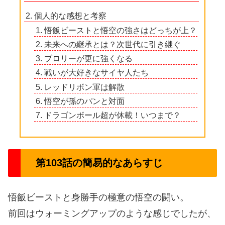
個人的な感想と考察
悟飯ビーストと悟空の強さはどっちが上？
未来への継承とは？次世代に引き継ぐ
ブロリーが更に強くなる
戦いが大好きなサイヤ人たち
レッドリボン軍は解散
悟空が孫のパンと対面
ドラゴンボール超が休載！いつまで？
第103話の簡易的なあらすじ
悟飯ビーストと身勝手の極意の悟空の闘い。
前回はウォーミングアップのような感じでしたが、