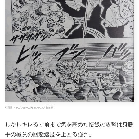
引用元 ドラゴンボール超 Vジャンプ 集英社
しかしキレる寸前まで気を高めた悟飯の攻撃は身勝
手の極意の回避速度を上回る強さ。