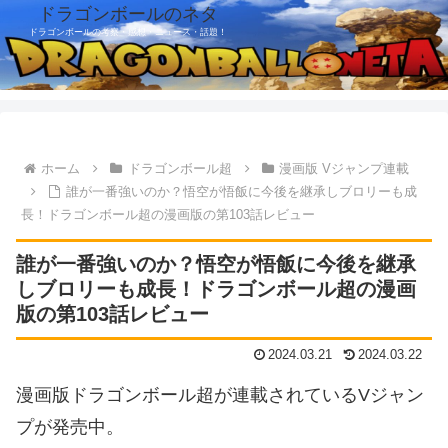
ドラゴンボールのネタ
ドラゴンボールの考察・感想・ニュース・話題！
ホーム
ドラゴンボール超
漫画版 Vジャンプ連載
誰が一番強いのか？悟空が悟飯に今後を継承しブロリーも成
長！ドラゴンボール超の漫画版の第103話レビュー
誰が一番強いのか？悟空が悟飯に今後を継承
しブロリーも成長！ドラゴンボール超の漫画
版の第103話レビュー
2024.03.21
2024.03.22
漫画版ドラゴンボール超が連載されているVジャン
プが発売中。