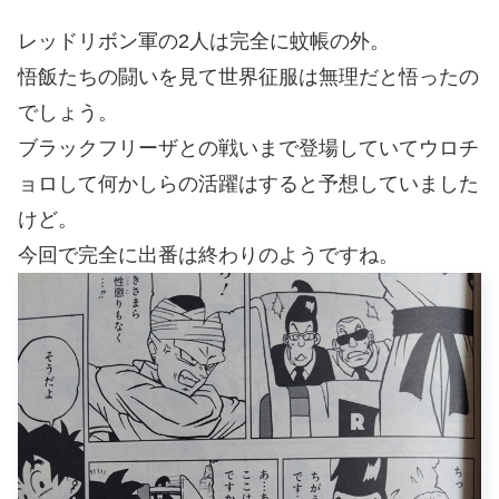
レッドリボン軍の2人は完全に蚊帳の外。
悟飯たちの闘いを見て世界征服は無理だと悟ったの
でしょう。
ブラックフリーザとの戦いまで登場していてウロチ
ョロして何かしらの活躍はすると予想していました
けど。
今回で完全に出番は終わりのようですね。