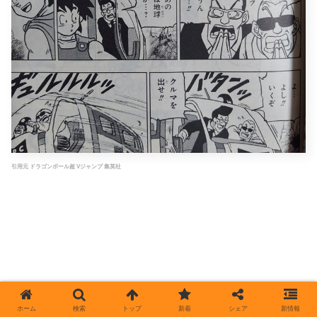
引用元 ドラゴンボール超 Vジャンプ 集英社
ホーム
検索
トップ
新着
シェア
新情報