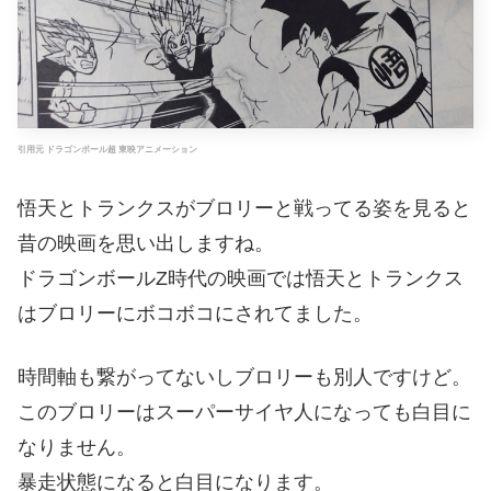
引用元 ドラゴンボール超 東映アニメーション
悟天とトランクスがブロリーと戦ってる姿を見ると
昔の映画を思い出しますね。
ドラゴンボールZ時代の映画では悟天とトランクス
はブロリーにボコボコにされてました。
時間軸も繋がってないしブロリーも別人ですけど。
このブロリーはスーパーサイヤ人になっても白目に
なりません。
暴走状態になると白目になります。