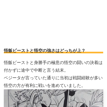
悟飯ビーストと悟空の強さはどっちが上？
悟飯ビーストと身勝手の極意の悟空の闘いの決着は
付かずに途中で中断と言う結末。
ベジータが言っていた通りに当初は戦闘経験が多い
悟空の方が有利に戦いを進めていました。